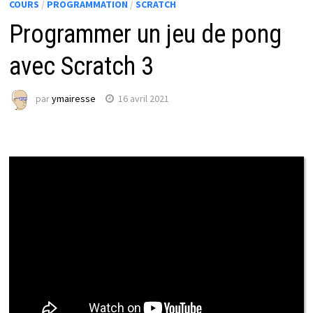
COURS
/
PROGRAMMATION
/
SCRATCH
Programmer un jeu de pong
avec Scratch 3
par
ymairesse
16 avril 2021