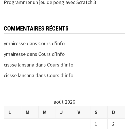
Programmer un jeu de pong avec Scratch 3
COMMENTAIRES RÉCENTS
ymairesse
dans
Cours d’info
ymairesse
dans
Cours d’info
cissse lansana
dans
Cours d’info
cissse lansana
dans
Cours d’info
août 2026
L
M
M
J
V
S
D
1
2