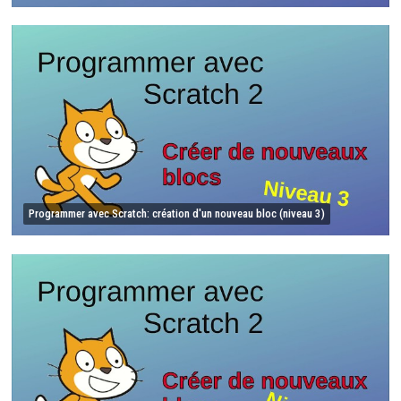
Programmer avec Scratch: création d'un nouveau bloc (niveau 3)