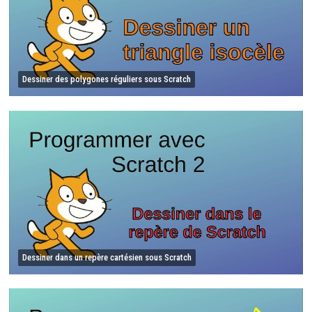
Dessiner des polygones réguliers sous Scratch
Dessiner dans un repère cartésien sous Scratch