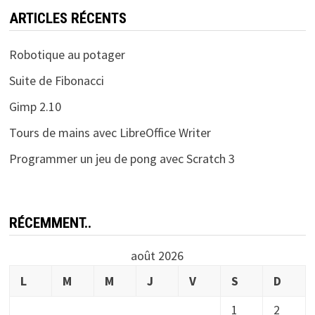
ARTICLES RÉCENTS
Robotique au potager
Suite de Fibonacci
Gimp 2.10
Tours de mains avec LibreOffice Writer
Programmer un jeu de pong avec Scratch 3
RÉCEMMENT..
août 2026
L
M
M
J
V
S
D
1
2