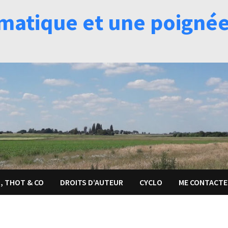
matique et une poignée 
, THOT & CO
DROITS D’AUTEUR
CYCLO
ME CONTACTE