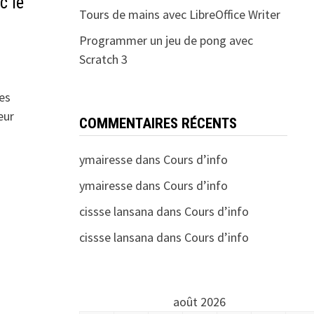
c le
Tours de mains avec LibreOffice Writer
Programmer un jeu de pong avec
Scratch 3
es
eur
COMMENTAIRES RÉCENTS
ymairesse
dans
Cours d’info
ymairesse
dans
Cours d’info
cissse lansana
dans
Cours d’info
cissse lansana
dans
Cours d’info
août 2026