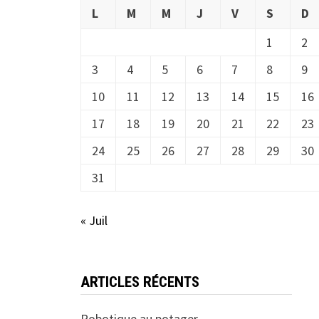
L
M
M
J
V
S
D
1
2
3
4
5
6
7
8
9
10
11
12
13
14
15
16
17
18
19
20
21
22
23
24
25
26
27
28
29
30
31
« Juil
ARTICLES RÉCENTS
Robotique au potager