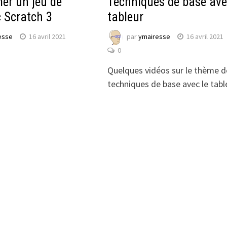
er un jeu de
Techniques de base ave
 Scratch 3
tableur
esse
16 avril 2021
par
ymairesse
16 avril 2021
0
Quelques vidéos sur le thème d
techniques de base avec le tabl