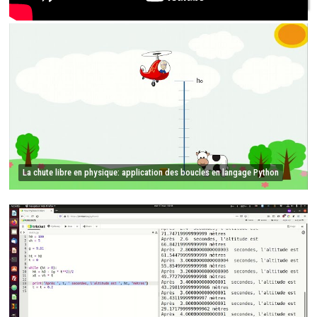
La chute libre en physique: application des boucles en langage Python