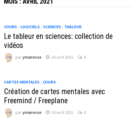
MOIS :
AVRIL 2021
COURS
/
LOGICIELS
/
SCIENCES
/
TABLEUR
Le tableur en sciences: collection de
vidéos
par
ymairesse
16 avril 2021
0
CARTES MENTALES
/
COURS
Création de cartes mentales avec
Freemind / Freeplane
par
ymairesse
16 avril 2021
0