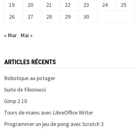
19
20
21
22
23
24
25
26
27
28
29
30
« Mar
Mai »
ARTICLES RÉCENTS
Robotique au potager
Suite de Fibonacci
Gimp 2.10
Tours de mains avec LibreOffice Writer
Programmer un jeu de pong avec Scratch 3