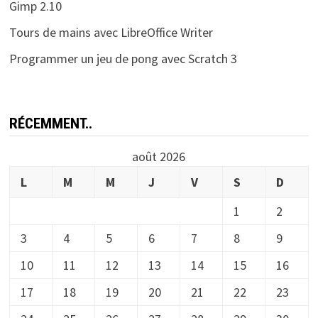
Gimp 2.10
Tours de mains avec LibreOffice Writer
Programmer un jeu de pong avec Scratch 3
RÉCEMMENT..
août 2026
L
M
M
J
V
S
D
1
2
3
4
5
6
7
8
9
10
11
12
13
14
15
16
17
18
19
20
21
22
23