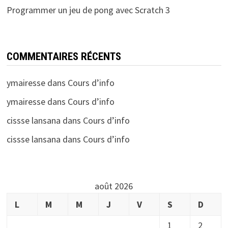
Programmer un jeu de pong avec Scratch 3
COMMENTAIRES RÉCENTS
ymairesse
dans
Cours d’info
ymairesse
dans
Cours d’info
cissse lansana
dans
Cours d’info
cissse lansana
dans
Cours d’info
août 2026
L
M
M
J
V
S
D
1
2