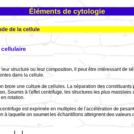
Éléments de cytologie
de de la cellule
cellulaire
r leur structure ou leur composition, il peut être intéressant de sé
entes dans la cellule.
 on broie une culture de cellules. La séparation des constituants 
ion. Soumis à l'effet centrifuge, les structures les plus massive
 en rotation.
centrifuge est exprimée en multiples de l'accélération de pesant
ion à laquelle on soumet les échantillons atteignent des valeurs