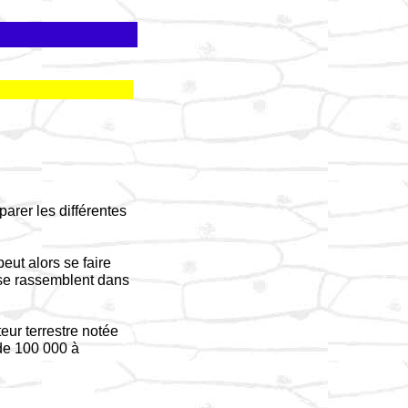
parer les différentes
peut alors se faire
s se rassemblent dans
eur terrestre notée
 de 100 000 à