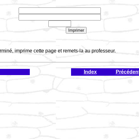
rminé, imprime cette page et remets-la au professeur.
Index
Précéden