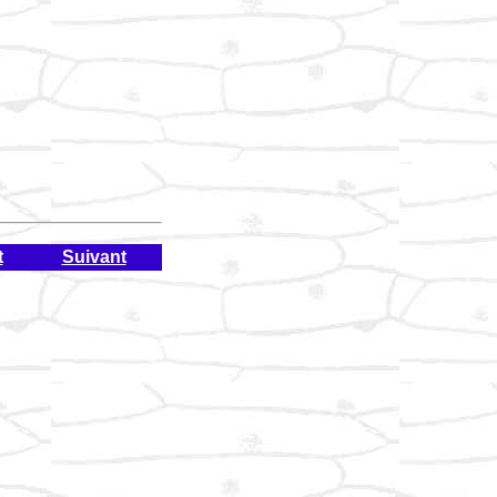
t
Suivant