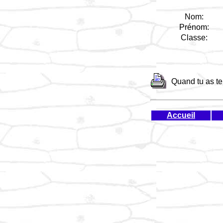
Nom:
Prénom:
Classe:
Quand tu as te
Accueil