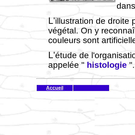
dans
L'illustration de droite présente une coupe d'un tissu
végétal. On y reconnaît 
couleurs sont artificiell
L'étude de l'organisation des cellules en tissus est
appelée "
histologie
".
Accueil