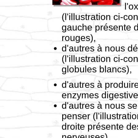
l'o
(l'illustration ci-co
gauche présente d
rouges),
d'autres à nous dé
(l'illustration ci-c
globules blancs),
d'autres à produire
enzymes digestiv
d'autres à nous se
penser (l'illustrati
droite présente de
nerveuses),