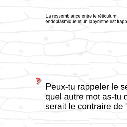
L
a ressemblance entre le réticulum
endoplasmique et un labyrinthe est frapp
Peux-tu rappeler le sens du préfixe "endo"? Dans
quel autre mot as-tu d
serait le contraire de