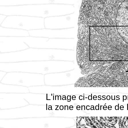
L'image ci-dessous présente un agrendissement de
la zone encadrée de 