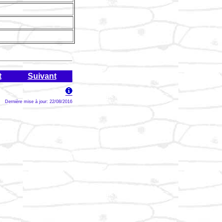
t
Suivant
Dernière mise à jour: 22/08/2016