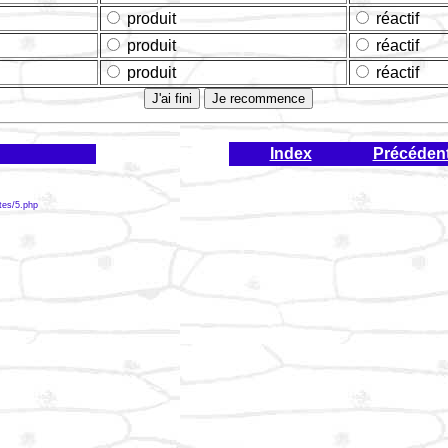
produit
réactif
produit
réactif
produit
réactif
Index
Précéden
stes/5.php